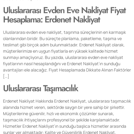
Uluslararası Evden Eve Nakliyat Fiyat
Hesaplama: Erdenet Nakliyat
Uluslararası evden eve nakliyat, taşınma süreçlerinin en karmaşık
olanlarından biridir. Bu süreçte planlama, paketleme, taşıma ve
teslimat gibi birçok adım bulunmaktadır. Erdenet Nakliyat olarak,
müşterilerimize en uygun fiyatlarla en yüksek kalitede hizmet
sunmayı amaçlıyoruz. Bu yazıda, uluslararası evden eve nakliyat
fiyatlarının nasıl hesaplandığını ve Erdenet Nakliyat’ın sunduğu
avantajları ele alacağız. Fiyat Hesaplamada Dikkate Alınan Faktörler
[…]
Uluslararası Taşımacılık
Erdenet Nakliyat Hakkında Erdenet Nakliyat, uluslararası taşımacılık
alanında hizmet veren, sektörde saygın bir yere sahip bir şirkettir.
Müşterilerine güvenilir, hızlı ve ekonomik çözümler sunarak,
taşımacılık ihtiyaçlarını profesyonel bir şekilde karşılamaktadır.
Hizmetler Erdenet Nakliyat’ın sunduğu başlıca hizmetler arasında
şunlar yer almaktadır: Kalite ve Güvenilirlik Erdenet Nakliyat,